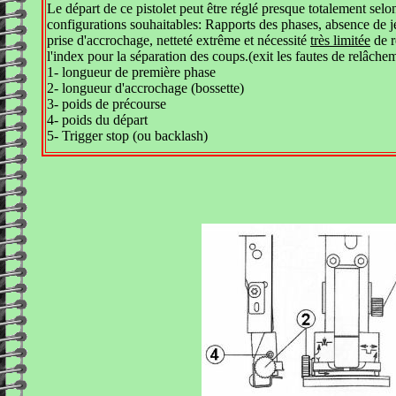
Le départ de ce pistolet peut être réglé presque totalement selon
configurations souhaitables: Rapports des phases, absence de je
prise d'accrochage, netteté extrême et nécessité
très limitée
de r
l'index pour la séparation des coups.(exit les fautes de relâchem
1- longueur de première phase
2- longueur d'accrochage (bossette)
3- poids de précourse
4- poids du départ
5- Trigger stop (ou backlash)