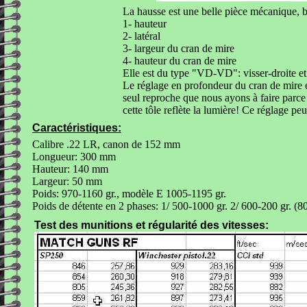
La hausse est une belle pièce mécanique, b
1- hauteur
2- latéral
3- largeur du cran de mire
4- hauteur du cran de mire
Elle est du type "VD-VD": visser-droite et
Le réglage en profondeur du cran de mire es
seul reproche que nous ayons à faire parce 
cette tôle reflète la lumière! Ce réglage peu
Caractéristiques:
Calibre .22 LR, canon de 152 mm
Longueur: 300 mm
Hauteur: 140 mm
Largeur: 50 mm
Poids: 970-1160 gr., modèle E 1005-1195 gr.
Poids de détente en 2 phases: 1/ 500-1000 gr. 2/ 600-200 gr. (80
Test des munitions et régularité des vitesses: