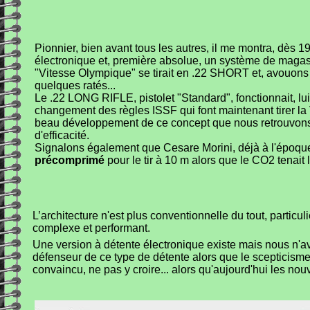
Pionnier, bien avant tous les autres, il me montra, dès 19
électronique et, première absolue, un système de maga
"Vitesse Olympique" se tirait en .22 SHORT et, avouons l
quelques ratés...
Le .22 LONG RIFLE, pistolet "Standard", fonctionnait, lu
changement des règles ISSF qui font maintenant tirer la
beau développement de ce concept que nous retrouvon
d'efficacité.
Signalons également que Cesare Morini, déjà à l'époque,
précomprimé
pour le tir à 10 m alors que le CO2 tenait
L’architecture n'est plus conventionnelle du tout, parti
complexe et performant.
Une version à détente électronique existe mais nous n'av
défenseur de ce type de détente alors que le scepticisme
convaincu, ne pas y croire... alors qu'aujourd'hui les no